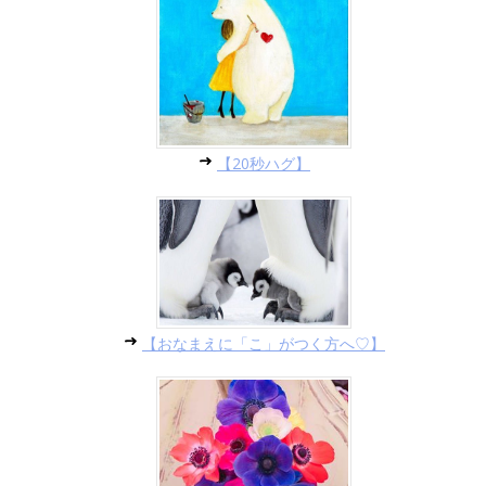
【20秒ハグ】
【おなまえに「こ」がつく方へ♡】