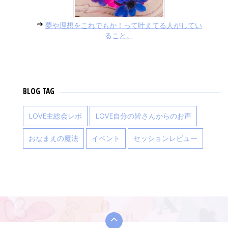
夢や理想をこれでもか！って叶えてる人がしてい
ること。
BLOG TAG
LOVE主総会レポ
LOVE自分の皆さんからのお声
おなまえの魔法
イベント
セッションレビュー