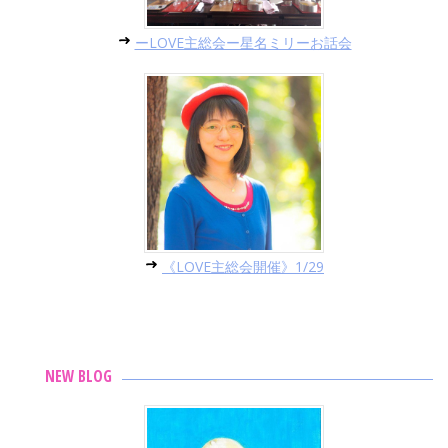
ーLOVE主総会ー星名ミリーお話会
《LOVE主総会開催》1/29
NEW BLOG